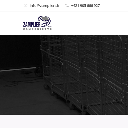
info@zamplier.sk
+421 905 666 927