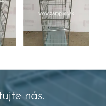
ujte nás.