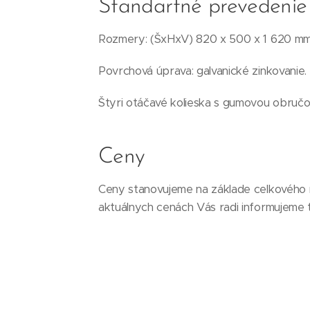
Štandartné prevedenie
Rozmery: (ŠxHxV) 820 x 500 x 1 620 mm
Povrchová úprava: galvanické zinkovanie.
Štyri otáčavé kolieska s gumovou obručo
Ceny
Ceny stanovujeme na základe celkového
aktuálnych cenách Vás radi informujeme 