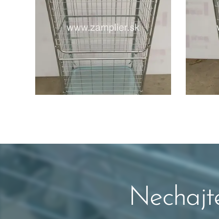
Nechajte