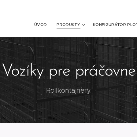
ÚVOD
PRODUKTY
KONFIGURÁTOR PLO
Vozíky pre práčovne
Rollkontajnery