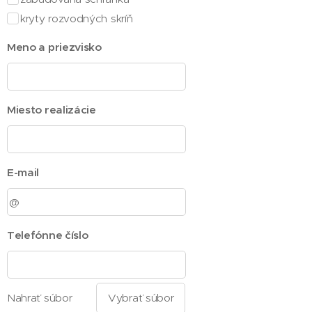
kryty rozvodných skríň
Meno a priezvisko
Miesto realizácie
E-mail
Telefónne číslo
Nahrať súbor
Vybrať súbor