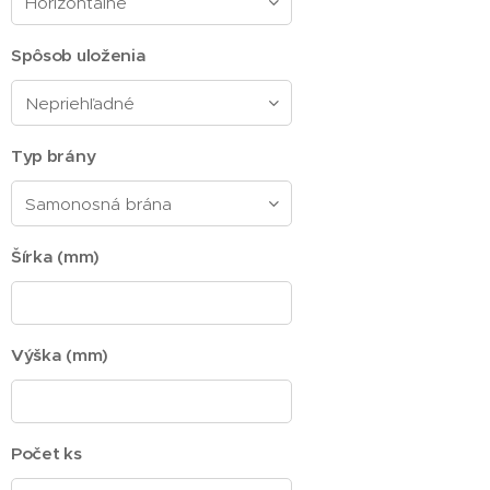
Spôsob uloženia
Typ brány
Šírka (mm)
Výška (mm)
Počet ks