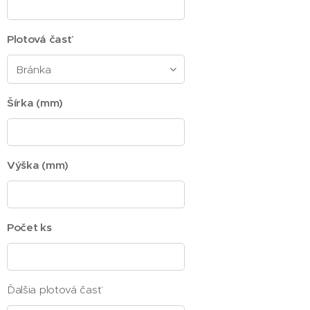
Plotová časť
Šírka (mm)
Výška (mm)
Počet ks
Ďalšia plotová časť