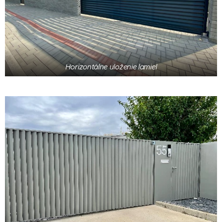
Horizontálne uloženie lamiel