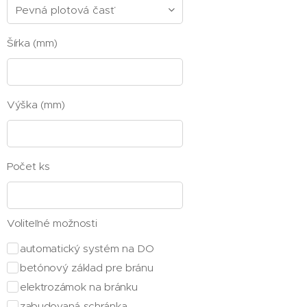
Šírka (mm)
Výška (mm)
Počet ks
Voliteľné možnosti
automatický systém na DO
betónový základ pre bránu
elektrozámok na bránku
zabudovaná schránka