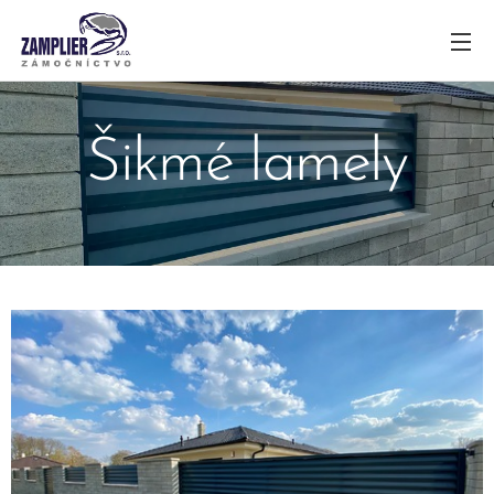
Šikmé lamely