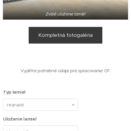
Zvislé uloženie lamiel
Kompletná fotogaléria
Vyplňte potrebné údaje pre spracovanie CP.
Typ lamiel
Uloženie lamiel