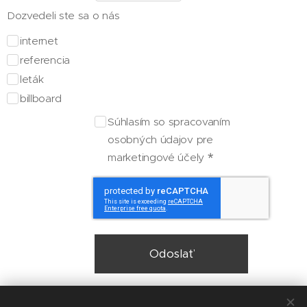
Dozvedeli ste sa o nás
internet
referencia
leták
billboard
Súhlasím so spracovaním
osobných údajov pre
marketingové účely
Odoslať