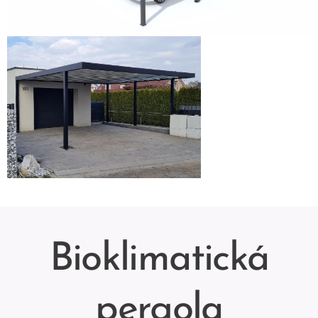
Bioklimatická
pergola