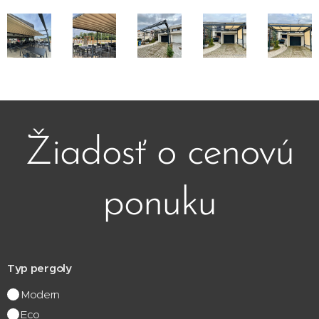
Žiadosť o cenovú
ponuku
Typ pergoly
Modern
Eco