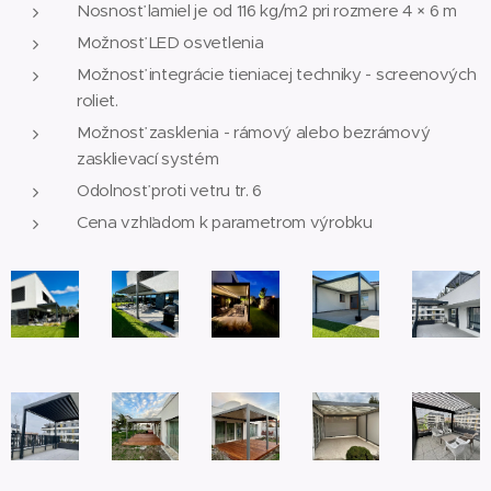
Nosnosť lamiel je od 116 kg/m2 pri rozmere 4 × 6 m
Možnosť LED osvetlenia
Možnosť integrácie tieniacej techniky - screenových
roliet.
Možnosť zasklenia - rámový alebo bezrámový
zasklievací systém
Odolnosť proti vetru tr. 6
Cena vzhľadom k parametrom výrobku