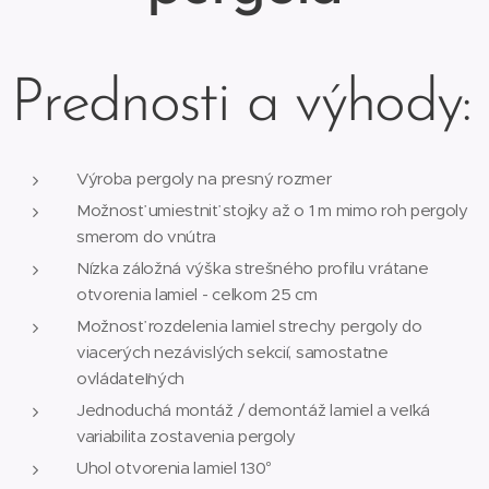
Prednosti a výhody:
Výroba pergoly na presný rozmer
Možnosť umiestniť stojky až o 1 m mimo roh pergoly
smerom do vnútra
Nízka záložná výška strešného profilu vrátane
otvorenia lamiel - celkom 25 cm
Možnosť rozdelenia lamiel strechy pergoly do
viacerých nezávislých sekcií, samostatne
ovládateľných
Jednoduchá montáž / demontáž lamiel a veľká
variabilita zostavenia pergoly
Uhol otvorenia lamiel 130°