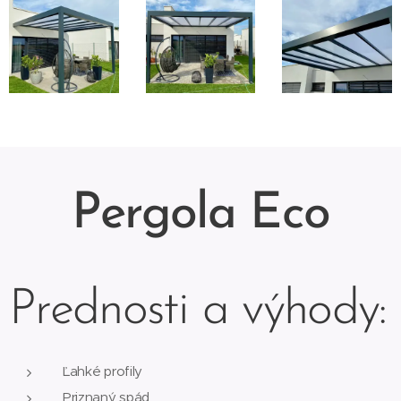
Pergola Eco
Prednosti a výhody:
Ľahké profily
Priznaný spád