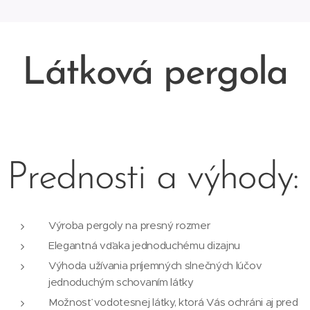
Látková pergola
Prednosti a výhody:
Výroba pergoly na presný rozmer
Elegantná vďaka jednoduchému dizajnu
Výhoda užívania príjemných slnečných lúčov
jednoduchým schovaním látky
Možnosť vodotesnej látky, ktorá Vás ochráni aj pred