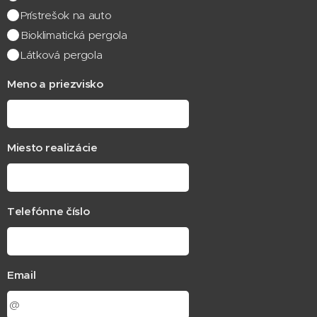
Prístrešok na auto
Bioklimatická pergola
Látková pergola
Meno a priezvisko
Miesto realizácie
Telefónne číslo
Email